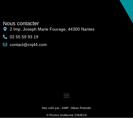
Nous contacter
2 Imp. Joseph Marie Fourage, 44300 Nantes
02 55 59 93 19
contact@cnj44.com
Site créé par : AWP - Alban Prebolin
© Photos Guillaume CHUECA