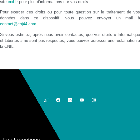
site
cnil.fr
pour plus d’informations sur vos droits.
Pour exercer ces droits ou pour toute question sur le traitement de vos
données dans ce dispositif, vous pouvez envoyer un mail à
contact@cnj44.com
.
Si vous estimez, après nous avoir contactés, que vos droits « Informatique
et Libertés » ne sont pas respectés, vous pouvez adresser une réclamation à
la CNIL.
Les formations