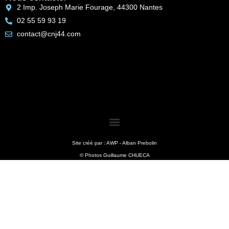
2 Imp. Joseph Marie Fourage, 44300 Nantes
02 55 59 93 19
contact@cnj44.com
Site créé par : AWP - Alban Prebolin
© Photos Guillaume CHUECA