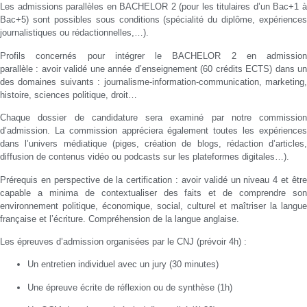
Les admissions parallèles en BACHELOR 2
(pour les titulaires d’un Bac+1 
Bac+5)
sont possibles sous conditions
(spécialité du diplôme, expériences
journalistiques ou rédactionnelles,…).
Profils concernés pour intégrer le BACHELOR 2 en admission
parallèle
:
avoir validé une année d’enseignement (60 crédits ECTS) dans u
des domaines suivants : journalisme-information-communication, marketing,
histoire, sciences politique, droit…
Chaque dossier de candidature sera examiné par notre commission
d’admission. La commission appréciera également toutes les expériences
dans l’univers médiatique (piges, création de blogs, rédaction d’articles,
diffusion de contenus vidéo ou podcasts sur les plateformes digitales…).
Prérequis
en perspective de la certification : avoir validé un niveau 4 et êtr
capable a minima de contextualiser des faits et de comprendre son
environnement politique, économique, social, culturel et maîtriser la langue
française et l’écriture. Compréhension de la langue anglaise.
Les épreuves d’admission organisées par le CNJ (prévoir 4h) :
Un entretien individuel avec un jury (30 minutes)
Une épreuve écrite de réflexion ou de synthèse (1h)