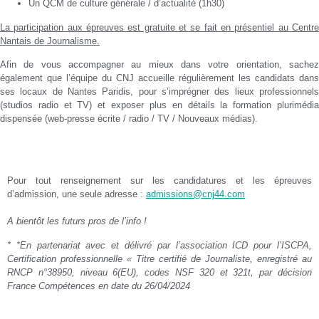
Un QCM de culture générale / d’actualité (1h30)
La participation aux épreuves est gratuite et se fait en présentiel au Centre
Nantais de Journalisme.
Afin de vous accompagner au mieux dans votre orientation, sachez
également que l’équipe du CNJ accueille régulièrement les candidats dans
ses locaux de Nantes Paridis, pour s’imprégner des lieux professionnels
(studios radio et TV) et exposer plus en détails la formation plurimédia
dispensée (web-presse écrite / radio / TV / Nouveaux médias).
Pour tout renseignement sur les candidatures et les épreuves
d’admission, une seule adresse :
admissions@cnj44.com
A bientôt les futurs pros de l’info !
*
*En partenariat avec et délivré par l’association ICD pour l’ISCPA,
Certification professionnelle « Titre certifié de Journaliste, enregistré au
RNCP n°38950, niveau 6(EU), codes NSF 320 et 321t, par décision
France Compétences en date du 26/04/2024