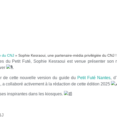
e du CNJ
»
Sophie Kesraoui, une partenaire-média privilégiée du CNJ !
es du Petit Futé, Sophie Kesraoui est venue présenter son 
ewer
.
er de cette nouvelle version du guide du
Petit Futé Nantes
, d
 a collaboré activement à la rédaction de cette édition 2025
sses
inspirantes dans les kiosques.
NJ