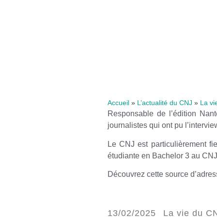
Accueil
»
L’actualité du CNJ
»
La vi
Responsable de l’édition Nant
journalistes qui ont pu l’intervi
Le CNJ est particulièrement fi
étudiante en Bachelor 3 au CNJ,
Découvrez cette source d’adre
13/02/2025
La vie du C